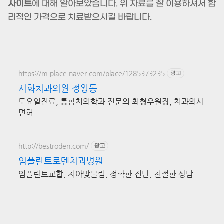
사이트
에 대해 알아보았습니다. 위 자료를 잘 이용하셔서 합
리적인 가격으로 치료받으시길 바랍니다.
https://m.place.naver.com/place/1285373235
광고
시화치과의원 정왕동
토요일진료, 통합치의학과 전문의 최형우원장, 치과의사
면허
http://bestroden.com/
광고
임플란트로덴치과병원
임플란트교합, 치아맞물림, 정확한 진단, 친절한 상담