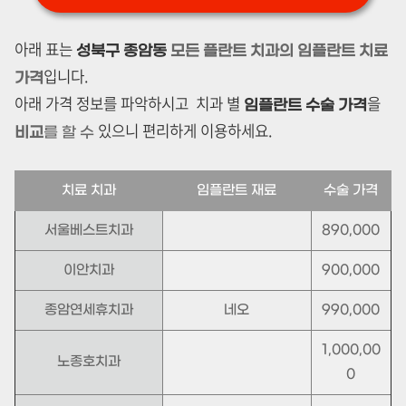
아래 표는
성북구 종암동
모든 플란트 치과의 임플란트 치료
입니다.
가격
아래 가격 정보를 파악하시고 치과 별
을
임플란트 수술 가격
있으니 편리하게 이용하세요.
비교
를 할 수
치료 치과
임플란트 재료
수술 가격
서울베스트치과
890,000
이안치과
900,000
종암연세휴치과
네오
990,000
1,000,00
노종호치과
0