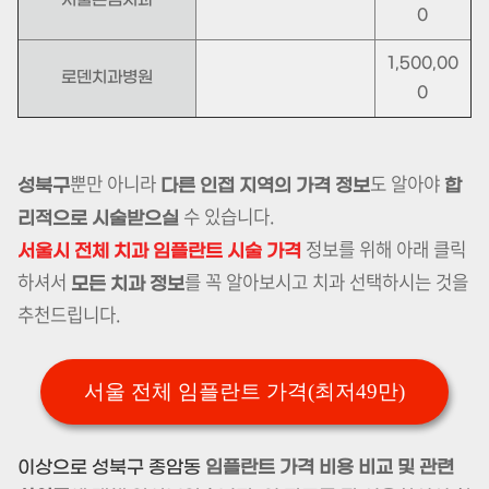
서울온샘치과
0
1,500,00
로덴치과병원
0
뿐만 아니라
도 알아야
성북구
다른 인접 지역의 가격 정보
합
수 있습니다.
리적으로 시술받으실
정보를 위해 아래 클릭
서울시 전체 치과 임플란트 시술 가격
하셔서
를 꼭 알아보시고 치과 선택하시는 것을
모든 치과 정보
추천드립니다.
서울 전체 임플란트 가격(최저49만)
이상으로 성북구 종암동
임플란트 가격 비용 비교 및 관련